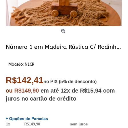
Número 1 em Madeira Rústica C/ Rodinhas
Modelo:
N1CR
R$142,41
no PIX (5% de desconto)
ou
R$149,90
em até
12x
de R$15,94
com
juros no cartão de crédito
+ Opções de Parcelas
1x
R$149,90
sem juros