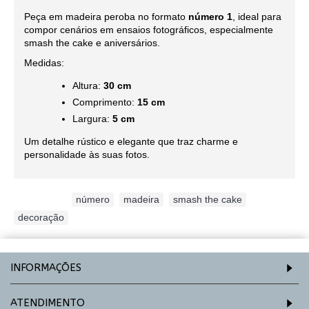
Peça em madeira peroba no formato
número 1
, ideal para
compor cenários em ensaios fotográficos, especialmente
smash the cake e aniversários.
Medidas:
Altura:
30 cm
Comprimento:
15 cm
Largura:
5 cm
Um detalhe rústico e elegante que traz charme e
personalidade às suas fotos.
Etiquetas:
número
,
madeira
,
smash the cake
,
decoração
INFORMAÇÕES
ATENDIMENTO