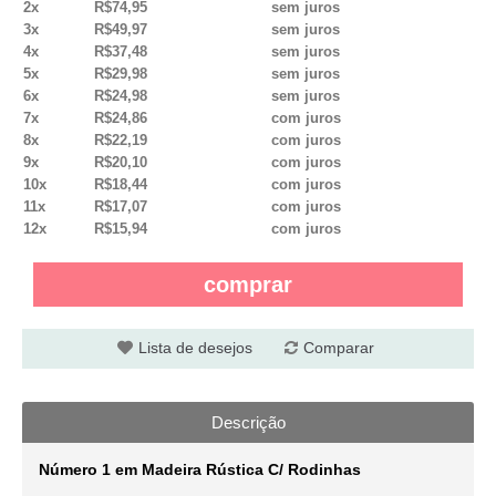
2x
R$74,95
sem juros
3x
R$49,97
sem juros
4x
R$37,48
sem juros
5x
R$29,98
sem juros
6x
R$24,98
sem juros
7x
R$24,86
com juros
8x
R$22,19
com juros
9x
R$20,10
com juros
10x
R$18,44
com juros
11x
R$17,07
com juros
12x
R$15,94
com juros
comprar
Lista de desejos
Comparar
Descrição
Número 1 em Madeira Rústica C/ Rodinhas