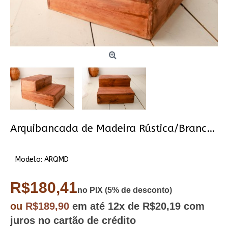
Arquibancada de Madeira Rústica/Branca (pré-venda)
Modelo:
ARQMD
R$180,41
no PIX (5% de desconto)
ou
R$189,90
em até
12x
de R$20,19
com
juros no cartão de crédito