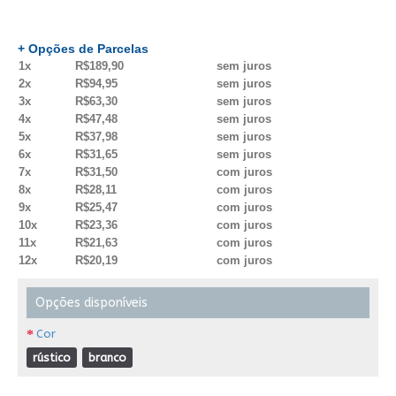
+ Opções de Parcelas
1x
R$189,90
sem juros
2x
R$94,95
sem juros
3x
R$63,30
sem juros
4x
R$47,48
sem juros
5x
R$37,98
sem juros
6x
R$31,65
sem juros
7x
R$31,50
com juros
8x
R$28,11
com juros
9x
R$25,47
com juros
10x
R$23,36
com juros
11x
R$21,63
com juros
12x
R$20,19
com juros
Opções disponíveis
Cor
rústico
branco