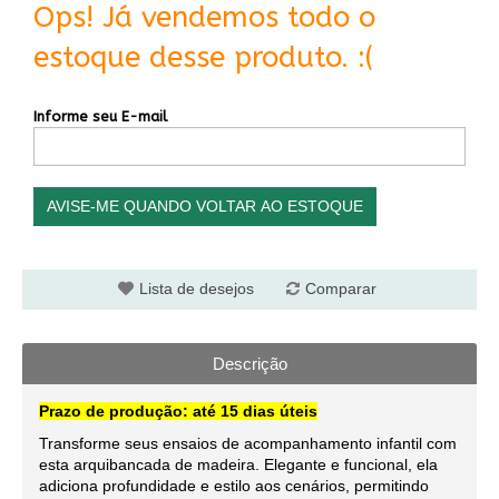
Ops! Já vendemos todo o
estoque desse produto. :(
Informe seu E-mail
AVISE-ME QUANDO VOLTAR AO ESTOQUE
Lista de desejos
Comparar
Descrição
Prazo de produção: até 15 dias úteis
Transforme seus ensaios de acompanhamento infantil com
esta arquibancada de madeira. Elegante e funcional, ela
adiciona profundidade e estilo aos cenários, permitindo