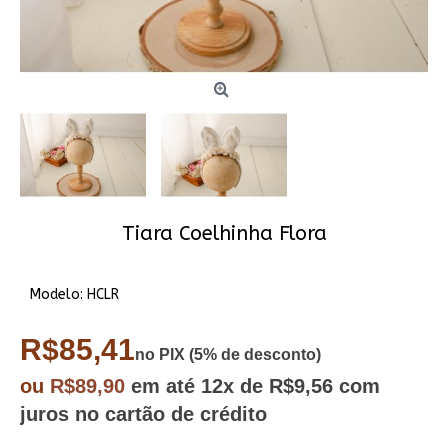
Tiara Coelhinha Flora
Modelo:
HCLR
R$85,41
no PIX (5% de desconto)
ou
R$89,90
em até
12x
de R$9,56
com
juros no cartão de crédito