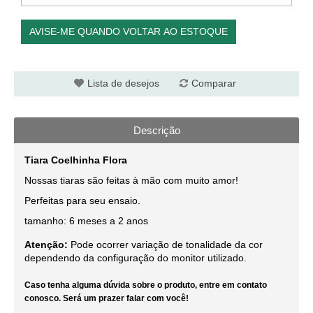
AVISE-ME QUANDO VOLTAR AO ESTOQUE
Lista de desejos
Comparar
Descrição
Tiara Coelhinha Flora
Nossas tiaras são feitas à mão com muito amor!
Perfeitas para seu ensaio.
tamanho: 6 meses a 2 anos
Atenção:
Pode ocorrer variação de tonalidade da cor
dependendo da configuração do monitor utilizado.
Caso tenha alguma dúvida sobre o produto, entre em contato
conosco. Será um prazer falar com você!