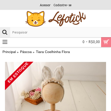
Acessar
Cadastre-se
0 - R$0,00
Principal
Páscoa
Tiara Coelhinha Flora
EM ESTOQUE