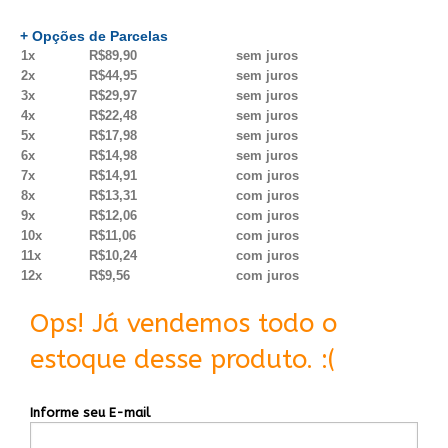
+ Opções de Parcelas
1x
R$89,90
sem juros
2x
R$44,95
sem juros
3x
R$29,97
sem juros
4x
R$22,48
sem juros
5x
R$17,98
sem juros
6x
R$14,98
sem juros
7x
R$14,91
com juros
8x
R$13,31
com juros
9x
R$12,06
com juros
10x
R$11,06
com juros
11x
R$10,24
com juros
12x
R$9,56
com juros
Ops! Já vendemos todo o
estoque desse produto. :(
Informe seu E-mail