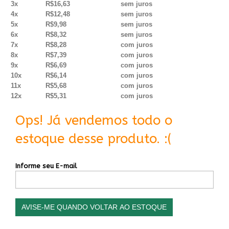
3x
R$16,63
sem juros
4x
R$12,48
sem juros
5x
R$9,98
sem juros
6x
R$8,32
sem juros
7x
R$8,28
com juros
8x
R$7,39
com juros
9x
R$6,69
com juros
10x
R$6,14
com juros
11x
R$5,68
com juros
12x
R$5,31
com juros
Ops! Já vendemos todo o
estoque desse produto. :(
Informe seu E-mail
AVISE-ME QUANDO VOLTAR AO ESTOQUE