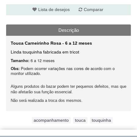
Lista de desejos
Comparar
Descrição
Touca Carneirinho Rosa - 6 a 12 meses
Linda touquinha fabricada em tricot
Tamanho:
6 a 12 meses
Obs:
Podem ocorrer variações nas cores de acordo com o
monitor utilizado.
Alguns produtos do bazar podem ter pequenos defeitos, mas que
não afetarão sua função essencial.
Não será realizada a troca dos mesmos.
Etiquetas:
acompanhamento
,
touca
,
touquinha