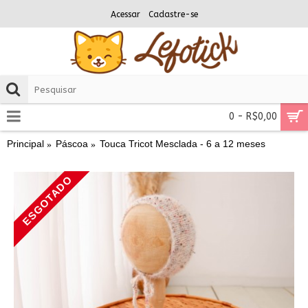
Acessar
Cadastre-se
0 - R$0,00
Principal
Páscoa
Touca Tricot Mesclada - 6 a 12 meses
ESGOTADO