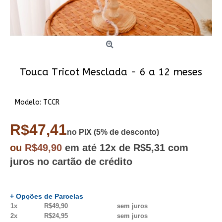
Touca Tricot Mesclada - 6 a 12 meses
Modelo:
TCCR
R$47,41
no PIX (5% de desconto)
ou
R$49,90
em até
12x
de R$5,31
com
juros no cartão de crédito
+ Opções de Parcelas
1x
R$49,90
sem juros
2x
R$24,95
sem juros