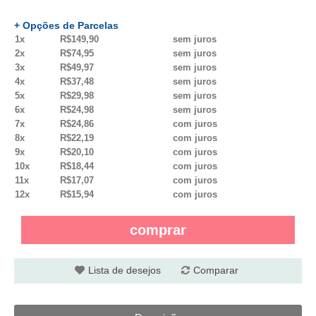
+ Opções de Parcelas
1x
R$149,90
sem juros
2x
R$74,95
sem juros
3x
R$49,97
sem juros
4x
R$37,48
sem juros
5x
R$29,98
sem juros
6x
R$24,98
sem juros
7x
R$24,86
com juros
8x
R$22,19
com juros
9x
R$20,10
com juros
10x
R$18,44
com juros
11x
R$17,07
com juros
12x
R$15,94
com juros
comprar
Lista de desejos
Comparar