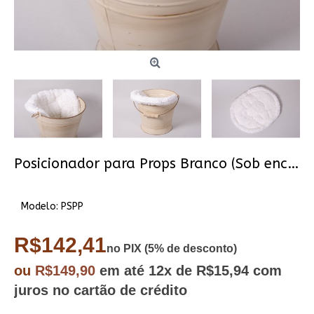
Posicionador para Props Branco (Sob encomenda)
Modelo:
PSPP
R$142,41
no PIX (5% de desconto)
ou
R$149,90
em até
12x
de R$15,94
com
juros no cartão de crédito