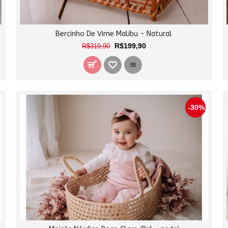
Bercinho De Vime Malibu - Natural
R$199,90
R$319,90
-30%