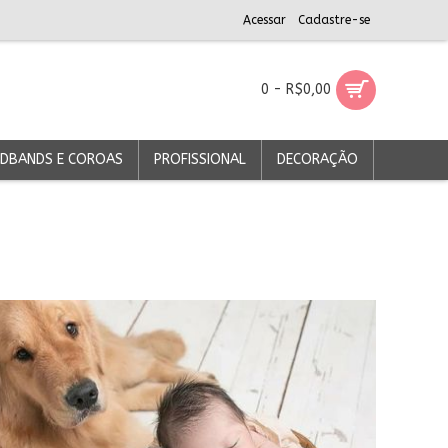
Acessar
Cadastre-se
0 - R$0,00
DBANDS E COROAS
PROFISSIONAL
DECORAÇÃO