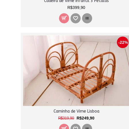
Cadeira de Vime Infantil 3 Pétalas
R$399,90
-22%
Caminha de Vime Lisboa
R$249,90
R$319,90