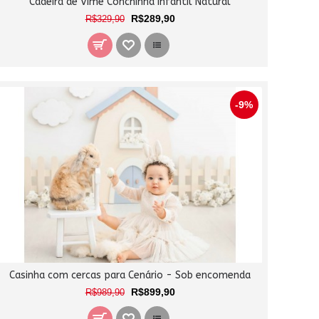
Cadeira de Vime Conchinha Infantil Natural
R$289,90
R$329,90
-9%
Casinha com cercas para Cenário - Sob encomenda
R$899,90
R$989,90