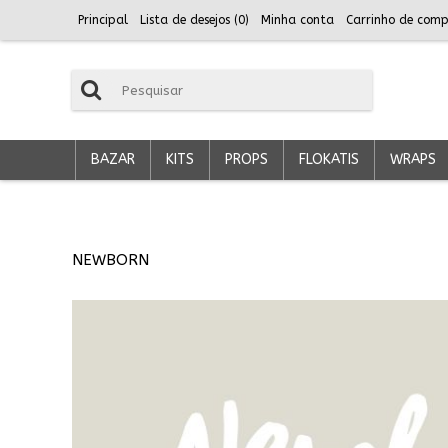
Principal
Lista de desejos (
0
)
Minha conta
Carrinho de comp
BAZAR
KITS
PROPS
FLOKATIS
WRAPS
NEWBORN