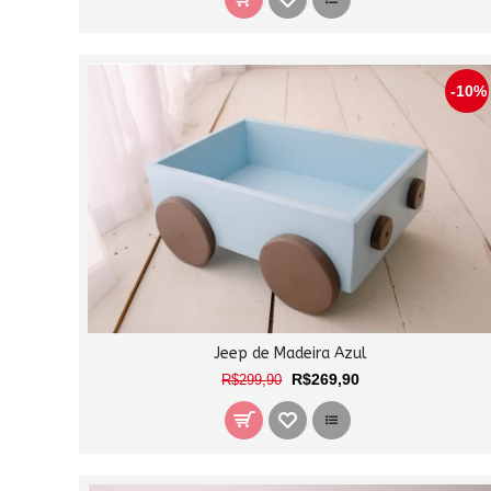
-10%
Jeep de Madeira Azul
R$269,90
R$299,90