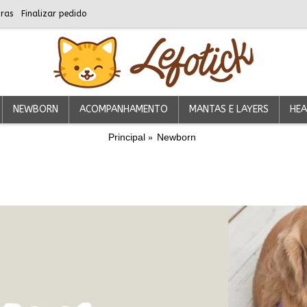
ras
Finalizar pedido
NEWBORN
ACOMPANHAMENTO
MANTAS E LAYERS
HEA
Principal
Newborn