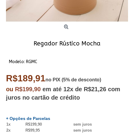
Regador Rústico Mocha
Modelo:
RGMC
R$189,91
no PIX (5% de desconto)
ou
R$199,90
em até
12x
de R$21,26
com
juros no cartão de crédito
+ Opções de Parcelas
1x
R$199,90
sem juros
2x
R$99,95
sem juros