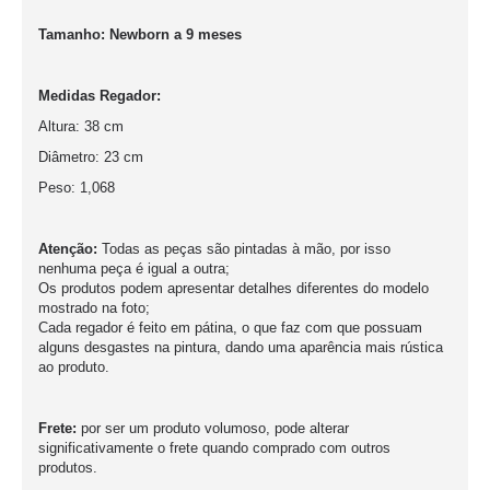
Tamanho: Newborn a 9 meses
Medidas Regador:
Altura: 38 cm
Diâmetro: 23 cm
Peso: 1,068
Atenção:
Todas as peças são pintadas à mão, por isso
nenhuma peça é igual a outra;
Os produtos podem apresentar detalhes diferentes do modelo
mostrado na foto;
Cada regador é feito em pátina, o que faz com que possuam
alguns desgastes na pintura, dando uma aparência mais rústica
ao produto.
Frete:
por ser um produto volumoso, pode alterar
significativamente o frete quando comprado com outros
produtos.