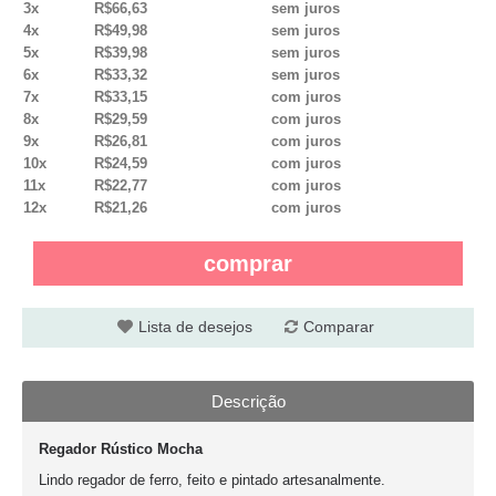
3x
R$66,63
sem juros
4x
R$49,98
sem juros
5x
R$39,98
sem juros
6x
R$33,32
sem juros
7x
R$33,15
com juros
8x
R$29,59
com juros
9x
R$26,81
com juros
10x
R$24,59
com juros
11x
R$22,77
com juros
12x
R$21,26
com juros
comprar
Lista de desejos
Comparar
Descrição
Regador Rústico Mocha
Lindo regador de ferro, feito e pintado artesanalmente.