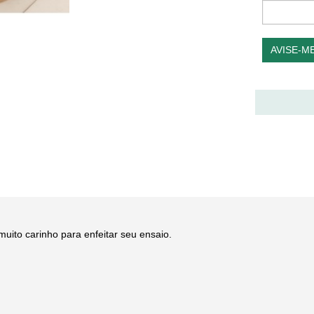
AVISE-M
muito carinho para enfeitar seu ensaio.