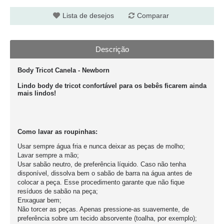
Lista de desejos
Comparar
Descrição
Body Tricot Canela - Newborn
Lindo body de tricot confortável para os bebês ficarem ainda
mais lindos!
Como lavar as roupinhas:
Usar sempre água fria e nunca deixar as peças de molho;
Lavar sempre a mão;
Usar sabão neutro, de preferência líquido. Caso não tenha
disponível, dissolva bem o sabão de barra na água antes de
colocar a peça. Esse procedimento garante que não fique
resíduos de sabão na peça;
Enxaguar bem;
Não torcer as peças. Apenas pressione-as suavemente, de
preferência sobre um tecido absorvente (toalha, por exemplo);