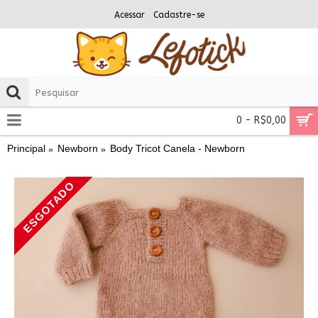
Acessar
Cadastre-se
0 - R$0,00
Principal
Newborn
Body Tricot Canela - Newborn
ESGOTADO