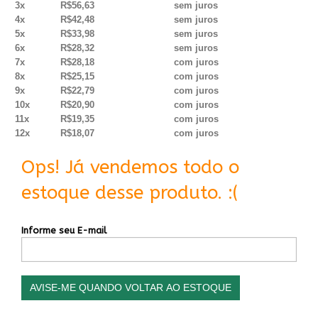
3x
R$56,63
sem juros
4x
R$42,48
sem juros
5x
R$33,98
sem juros
6x
R$28,32
sem juros
7x
R$28,18
com juros
8x
R$25,15
com juros
9x
R$22,79
com juros
10x
R$20,90
com juros
11x
R$19,35
com juros
12x
R$18,07
com juros
Ops! Já vendemos todo o
estoque desse produto. :(
Informe seu E-mail
AVISE-ME QUANDO VOLTAR AO ESTOQUE