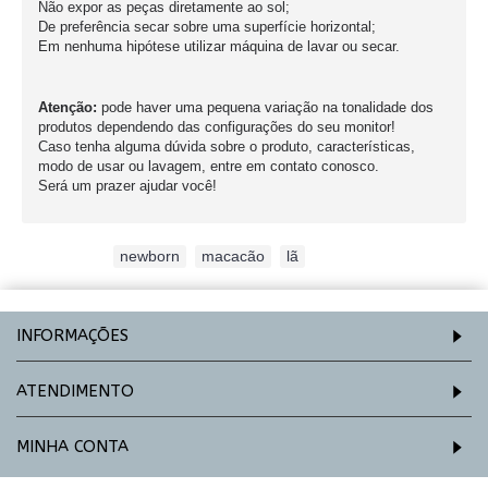
Não expor as peças diretamente ao sol;
De preferência secar sobre uma superfície horizontal;
Em nenhuma hipótese utilizar máquina de lavar ou secar.
Atenção:
pode haver uma pequena variação na tonalidade dos
produtos dependendo das configurações do seu monitor!
Caso tenha alguma dúvida sobre o produto, características,
modo de usar ou lavagem, entre em contato conosco.
Será um prazer ajudar você!
Etiquetas:
newborn
,
macacão
,
lã
INFORMAÇÕES
ATENDIMENTO
MINHA CONTA