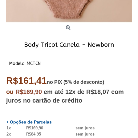
Body Tricot Canela - Newborn
Modelo:
MCTCN
R$161,41
no PIX (5% de desconto)
ou
R$169,90
em até
12x
de R$18,07
com
juros no cartão de crédito
+ Opções de Parcelas
1x
R$169,90
sem juros
2x
R$84,95
sem juros