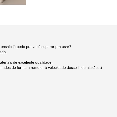
 ensaio já pede pra você separar pra usar?
tado.
teriais de excelente qualidade.
mados de forma a remeter à velocidade desse lindo alazão. :)