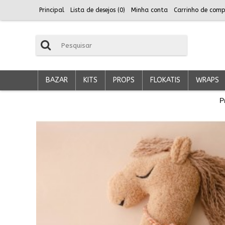
Principal
Lista de desejos (
0
)
Minha conta
Carrinho de comp
BAZAR
KITS
PROPS
FLOKATIS
WRAPS
P