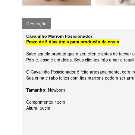
Descrição
Cavalinho Marrom Posicionador
Prazo de 5 dias úteis para produção de envio
Sabe aquele produto que o seu cliente antes de fechar o
Pois é, esse é um deles. Seus clientes irão amar o resul
O Cavalinho Posicionador é feito artesanalmente, com ma
Sua crina e rabo feitos com fios marrons podem ser arru
Tamanho:
Newborn
Comprimento: 43cm
Altura; 50cm