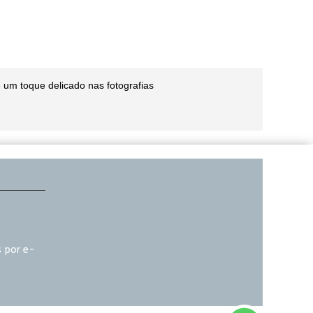
 um toque delicado nas fotografias
 por e-