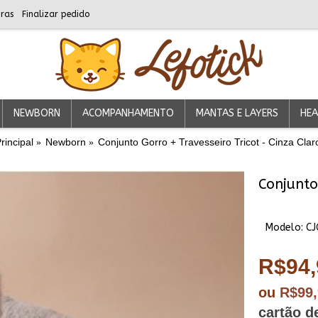
ras
Finalizar pedido
NEWBORN
ACOMPANHAMENTO
MANTAS E LAYERS
HEA
rincipal
Newborn
Conjunto Gorro + Travesseiro Tricot - Cinza Clar
Modelo:
CJ
R$94,
ou
R$99
cartão d