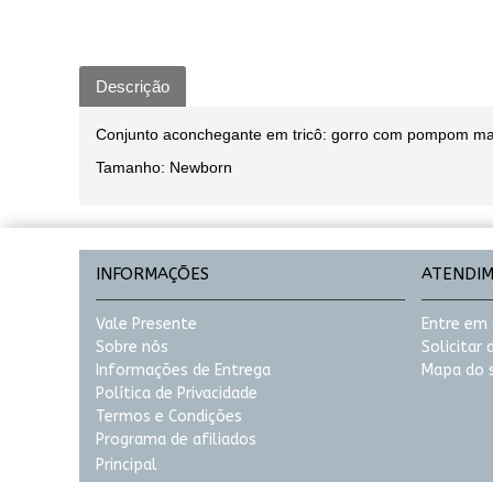
Descrição
Conjunto aconchegante em tricô: gorro com pompom macio
Tamanho: Newborn
INFORMAÇÕES
ATENDI
Vale Presente
Entre em
Sobre nós
Solicitar
Informações de Entrega
Mapa do s
Política de Privacidade
Termos e Condições
Programa de afiliados
Principal