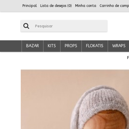
Principal
Lista de desejos (
0
)
Minha conta
Carrinho de comp
BAZAR
KITS
PROPS
FLOKATIS
WRAPS
P