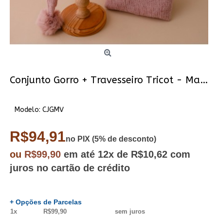
Conjunto Gorro + Travesseiro Tricot - Mauve
Modelo:
CJGMV
R$94,91
no PIX (5% de desconto)
ou
R$99,90
em até
12x
de R$10,62
com
juros no cartão de crédito
+ Opções de Parcelas
1x
R$99,90
sem juros