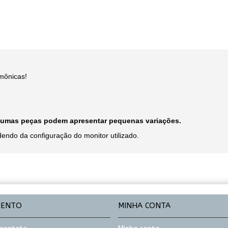
mônicas!
algumas peças podem apresentar pequenas variações.
endo da configuração do monitor utilizado.
MENTO
MINHA CONTA