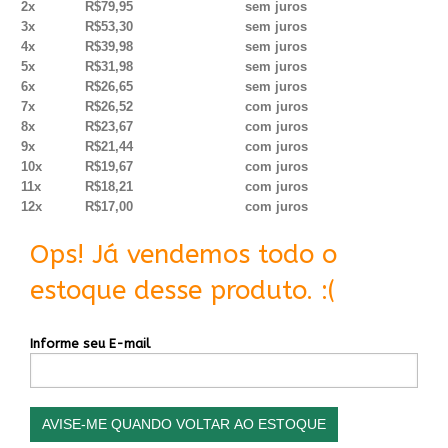
2x
R$79,95
sem juros
3x
R$53,30
sem juros
4x
R$39,98
sem juros
5x
R$31,98
sem juros
6x
R$26,65
sem juros
7x
R$26,52
com juros
8x
R$23,67
com juros
9x
R$21,44
com juros
10x
R$19,67
com juros
11x
R$18,21
com juros
12x
R$17,00
com juros
Ops! Já vendemos todo o
estoque desse produto. :(
Informe seu E-mail
AVISE-ME QUANDO VOLTAR AO ESTOQUE