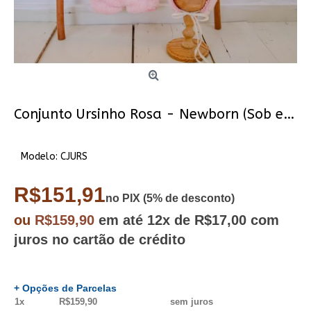
Conjunto Ursinho Rosa - Newborn (Sob encomenda)
Modelo:
CJURS
R$151,91
no PIX (5% de desconto)
ou
R$159,90
em até
12x
de R$17,00
com
juros no cartão de crédito
+ Opções de Parcelas
1x
R$159,90
sem juros