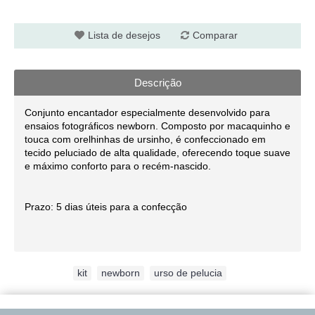
Lista de desejos
Comparar
Descrição
Conjunto encantador especialmente desenvolvido para
ensaios fotográficos newborn. Composto por macaquinho e
touca com orelhinhas de ursinho, é confeccionado em
tecido peluciado de alta qualidade, oferecendo toque suave
e máximo conforto para o recém-nascido.
Prazo: 5 dias úteis para a confecção
Etiquetas:
kit
,
newborn
,
urso de pelucia