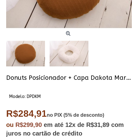
Donuts Posicionador + Capa Dakota Marrom (Sob encomenda)
Modelo:
DPDKM
R$284,91
no PIX (5% de desconto)
ou
R$299,90
em até
12x
de R$31,89
com
juros no cartão de crédito