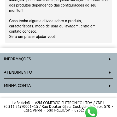
dos produtos dependendo das configurações do seu
monitor!
Caso tenha alguma dúvida sobre o produto,
características, modo de usar ou lavagem, entre em
contato conosco.
Será um prazer ajudar você!
INFORMAÇÕES
ATENDIMENTO
MINHA CONTA
Lefotick® - V2M COMERCIO ELETRONICO LTDA / CNPJ:
20.311.547/0001-15 / Rua Doutor César Castiglioni Júnior, 570 -
Casa Verde - São Paulo/SP - 02515-000