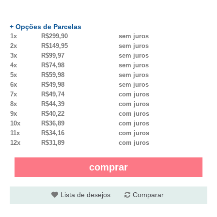
+ Opções de Parcelas
1x
R$299,90
sem juros
2x
R$149,95
sem juros
3x
R$99,97
sem juros
4x
R$74,98
sem juros
5x
R$59,98
sem juros
6x
R$49,98
sem juros
7x
R$49,74
com juros
8x
R$44,39
com juros
9x
R$40,22
com juros
10x
R$36,89
com juros
11x
R$34,16
com juros
12x
R$31,89
com juros
comprar
Lista de desejos
Comparar