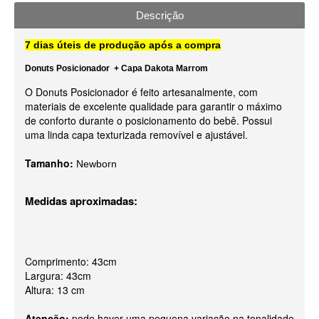
Descrição
7 dias úteis de produção após a compra
Donuts Posicionador + Capa Dakota Marrom
O Donuts Posicionador é feito artesanalmente, com
materiais de excelente qualidade para garantir o máximo
de conforto durante o posicionamento do bebê. Possui
uma linda capa texturizada removível e ajustável.
Tamanho:
Newborn
Medidas aproximadas:
Comprimento: 43cm
Largura: 43cm
Altura: 13 cm
Atenção:
pode haver uma pequena variação na tonalidade