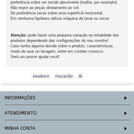
preferência sobre um tecido absorvente (toalha, por exemplo);
Não expor as peças diretamente ao sol;
De preferência secar sobre uma superfície horizontal;
Em nenhuma hipótese utilizar máquina de lavar ou secar.
Atenção:
pode haver uma pequena variação na tonalidade dos
produtos dependendo das configurações do seu monitor!
Caso tenha alguma dúvida sobre o produto, características,
modo de usar ou lavagem, entre em contato conosco.
Será um prazer ajudar você!
Etiquetas:
newborn
,
macacão
,
lã
INFORMAÇÕES
ATENDIMENTO
MINHA CONTA