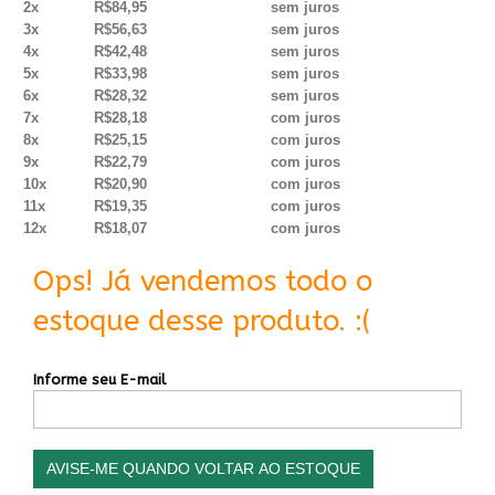
2x
R$84,95
sem juros
3x
R$56,63
sem juros
4x
R$42,48
sem juros
5x
R$33,98
sem juros
6x
R$28,32
sem juros
7x
R$28,18
com juros
8x
R$25,15
com juros
9x
R$22,79
com juros
10x
R$20,90
com juros
11x
R$19,35
com juros
12x
R$18,07
com juros
Ops! Já vendemos todo o
estoque desse produto. :(
Informe seu E-mail
AVISE-ME QUANDO VOLTAR AO ESTOQUE