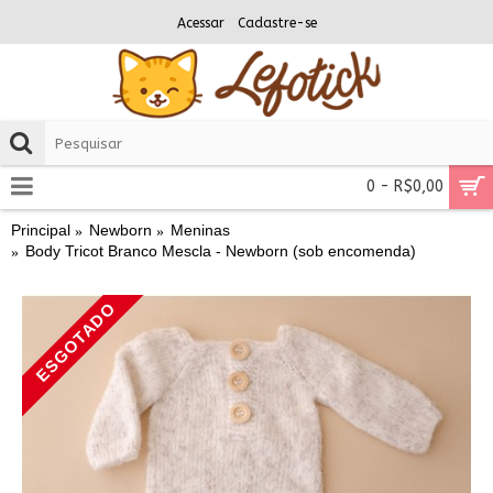
Acessar
Cadastre-se
0 - R$0,00
Principal
Newborn
Meninas
Body Tricot Branco Mescla - Newborn (sob encomenda)
ESGOTADO