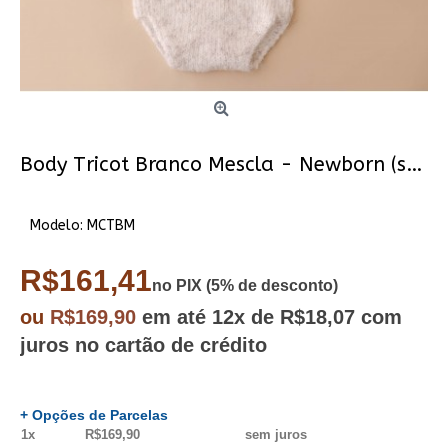
Body Tricot Branco Mescla - Newborn (sob encomenda)
Modelo:
MCTBM
R$161,41
no PIX (5% de desconto)
ou
R$169,90
em até
12x
de R$18,07
com
juros no cartão de crédito
+ Opções de Parcelas
1x
R$169,90
sem juros