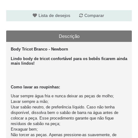
Lista de desejos
Comparar
Descrição
Body Tricot Branco - Newborn
Lindo body de tricot confortável para os bebês ficarem ainda
mais lindos!
Como lavar as roupinhas:
Usar sempre água fria e nunca deixar as peças de molho;
Lavar sempre a mão;
Usar sabão neutro, de preferência líquido. Caso não tenha
disponível, dissolva bem o sabão de barra na água antes de
colocar a peça. Esse procedimento garante que não fique
resíduos de sabão na peça;
Enxaguar bem;
Não torcer as peças. Apenas pressione-as suavemente, de