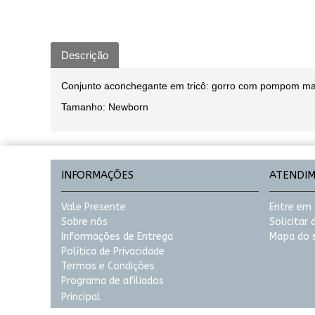
Descrição
Conjunto aconchegante em tricô: gorro com pompom macio
Tamanho: Newborn
INFORMAÇÕES
ATENDI
Vale Presente
Entre em
Sobre nós
Solicitar
Informações de Entrega
Mapa do s
Política de Privacidade
Termos e Condições
Programa de afiliados
Principal