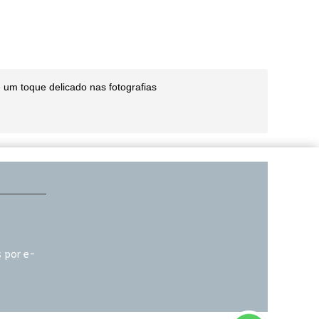
 um toque delicado nas fotografias
 por e-