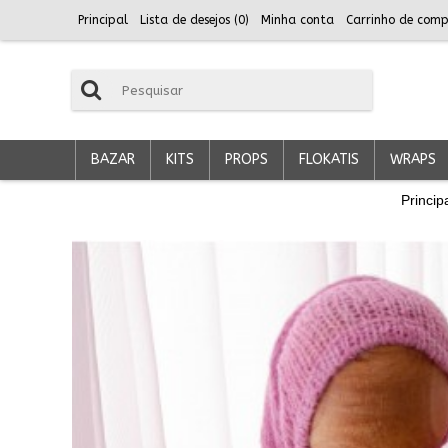
Principal
Lista de desejos (
0
)
Minha conta
Carrinho de comp
BAZAR
KITS
PROPS
FLOKATIS
WRAPS
Princip