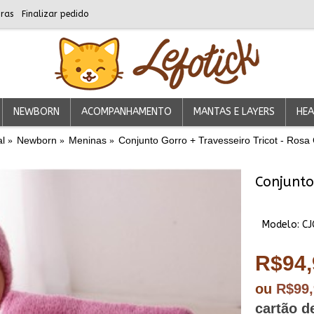
ras
Finalizar pedido
NEWBORN
ACOMPANHAMENTO
MANTAS E LAYERS
HEA
al
Newborn
Meninas
Conjunto Gorro + Travesseiro Tricot - Rosa
Modelo:
CJ
R$94,
ou
R$99
cartão d