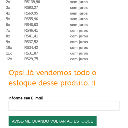
2x
R$139,90
sem juros
3x
R$93,27
sem juros
4x
R$69,95
sem juros
5x
R$55,96
sem juros
6x
R$46,63
sem juros
7x
R$46,41
com juros
8x
R$41,41
com juros
9x
R$37,52
com juros
10x
R$34,42
com juros
11x
R$31,87
com juros
12x
R$29,75
com juros
Ops! Já vendemos todo o
estoque desse produto. :(
Informe seu E-mail
AVISE-ME QUANDO VOLTAR AO ESTOQUE