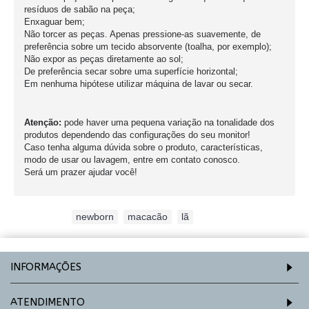
resíduos de sabão na peça;
Enxaguar bem;
Não torcer as peças. Apenas pressione-as suavemente, de
preferência sobre um tecido absorvente (toalha, por exemplo);
Não expor as peças diretamente ao sol;
De preferência secar sobre uma superfície horizontal;
Em nenhuma hipótese utilizar máquina de lavar ou secar.
Atenção:
pode haver uma pequena variação na tonalidade dos
produtos dependendo das configurações do seu monitor!
Caso tenha alguma dúvida sobre o produto, características,
modo de usar ou lavagem, entre em contato conosco.
Será um prazer ajudar você!
Etiquetas:
newborn
,
macacão
,
lã
INFORMAÇÕES
ATENDIMENTO