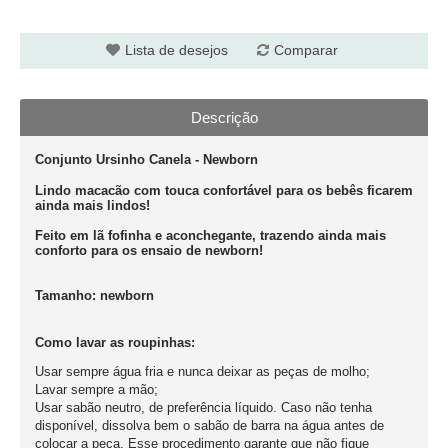
Lista de desejos
Comparar
Descrição
Conjunto Ursinho Canela - Newborn
Lindo macacão com touca confortável para os bebês ficarem
ainda mais lindos!
Feito em lã fofinha e aconchegante, trazendo ainda mais
conforto para os ensaio de newborn!
Tamanho:
newborn
Como lavar as roupinhas:
Usar sempre água fria e nunca deixar as peças de molho;
Lavar sempre a mão;
Usar sabão neutro, de preferência líquido. Caso não tenha
disponível, dissolva bem o sabão de barra na água antes de
colocar a peça. Esse procedimento garante que não fique