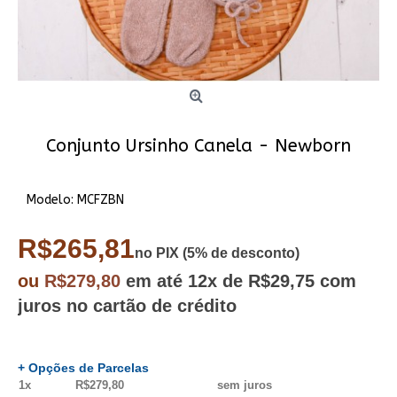
Conjunto Ursinho Canela - Newborn
Modelo:
MCFZBN
R$265,81
no PIX (5% de desconto)
ou
R$279,80
em até
12x
de R$29,75
com
juros no cartão de crédito
+ Opções de Parcelas
1x
R$279,80
sem juros