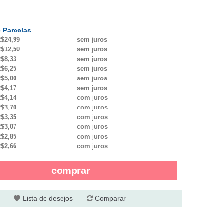
 Parcelas
$24,99
sem juros
$12,50
sem juros
$8,33
sem juros
$6,25
sem juros
$5,00
sem juros
$4,17
sem juros
$4,14
com juros
$3,70
com juros
$3,35
com juros
$3,07
com juros
$2,85
com juros
$2,66
com juros
comprar
Lista de desejos
Comparar