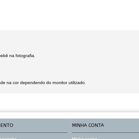
bebê na fotografia.
e na cor dependendo do monitor utilizado.
MENTO
MINHA CONTA