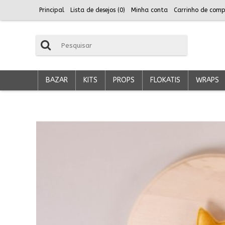
Principal
Lista de desejos (
0
)
Minha conta
Carrinho de comp
BAZAR
KITS
PROPS
FLOKATIS
WRAPS