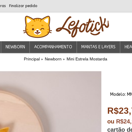
ras
Finalizar pedido
NEWBORN
ACOMPANHAMENTO
MANTAS E LAYERS
HEA
Principal
Newborn
Mini Estrela Mostarda
Modelo:
M
R$23,
ou
R$24
cartão d