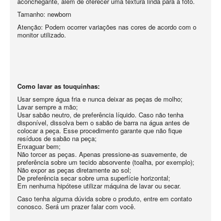
aconchegante, além de oferecer uma textura linda para a foto.
Tamanho: newborn
Atenção: Podem ocorrer variações nas cores de acordo com o
monitor utilizado.
Como lavar as touquinhas:
Usar sempre água fria e nunca deixar as peças de molho;
Lavar sempre a mão;
Usar sabão neutro, de preferência líquido. Caso não tenha
disponível, dissolva bem o sabão de barra na água antes de
colocar a peça. Esse procedimento garante que não fique
resíduos de sabão na peça;
Enxaguar bem;
Não torcer as peças. Apenas pressione-as suavemente, de
preferência sobre um tecido absorvente (toalha, por exemplo);
Não expor as peças diretamente ao sol;
De preferência secar sobre uma superfície horizontal;
Em nenhuma hipótese utilizar máquina de lavar ou secar.
Caso tenha alguma dúvida sobre o produto, entre em contato
conosco. Será um prazer falar com você.