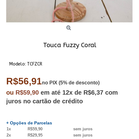
Touca Fuzzy Coral
Modelo:
TCFZCR
R$56,91
no PIX (5% de desconto)
ou
R$59,90
em até
12x
de R$6,37
com
juros no cartão de crédito
+ Opções de Parcelas
1x
R$59,90
sem juros
2x
R$29,95
sem juros