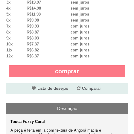
3x
R$19,97
sem juros
4x
R$14,98
sem juros
5x
R$11,98
sem juros
6x
R$9,98
sem juros
7x
R$9,93
com juros
8x
R$8,87
com juros
9x
R$8,03
com juros
10x
R$7,37
com juros
11x
R$6,82
com juros
12x
R$6,37
com juros
comprar
Lista de desejos
Comparar
Descrição
Touca Fuzzy Coral
A peça é feita em lã com textura de Angorá macia e