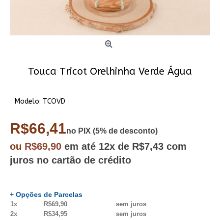
Touca Tricot Orelhinha Verde Água
Modelo:
TCOVD
R$66,41
no PIX (5% de desconto)
ou
R$69,90
em até
12x
de R$7,43
com
juros no cartão de crédito
+ Opções de Parcelas
1x
R$69,90
sem juros
2x
R$34,95
sem juros