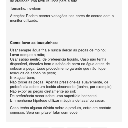
de oferecer uma textura linda para a foto.
Tamanho: newborn
Atenção: Podem ocorrer variações nas cores de acordo com o
monitor utilizado.
Como lavar as touquinhas:
Usar sempre água fria e nunca deixar as peças de molho;
Lavar sempre a mão;
Usar sabão neutro, de preferência líquido. Caso não tenha
disponível, dissolva bem o sabão de barra na água antes de
colocar a peça. Esse procedimento garante que não fique
resíduos de sabão na peça;
Enxaguar bem;
Não torcer as peças. Apenas pressione-as suavemente, de
preferência sobre um tecido absorvente (toalha, por exemplo);
Não expor as peças diretamente ao sol;
De preferência secar sobre uma superfície horizontal;
Em nenhuma hipótese utilizar máquina de lavar ou secar.
Caso tenha alguma dúvida sobre o produto, entre em contato
conosco. Será um prazer falar com você.