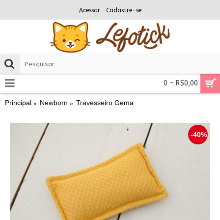
Acessar
Cadastre-se
0 - R$0,00
Principal
Newborn
Travesseiro Gema
-40%