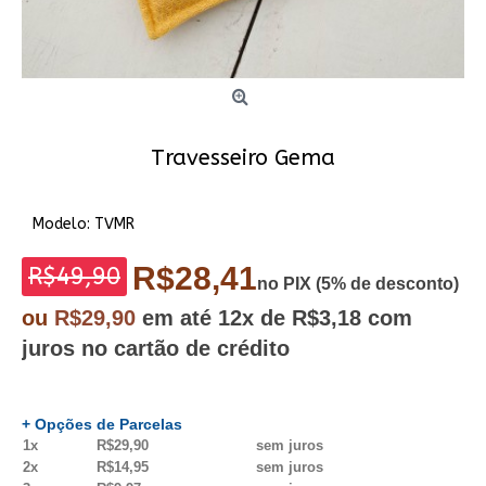
Travesseiro Gema
Modelo:
TVMR
R$28,41
R$49,90
no PIX (5% de desconto)
ou
R$29,90
em até
12x
de R$3,18
com
juros no cartão de crédito
+ Opções de Parcelas
1x
R$29,90
sem juros
2x
R$14,95
sem juros