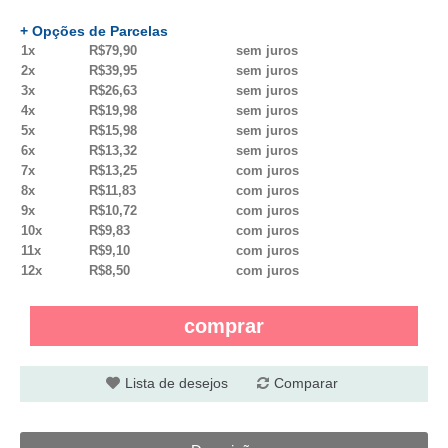
+ Opções de Parcelas
1x
R$79,90
sem juros
2x
R$39,95
sem juros
3x
R$26,63
sem juros
4x
R$19,98
sem juros
5x
R$15,98
sem juros
6x
R$13,32
sem juros
7x
R$13,25
com juros
8x
R$11,83
com juros
9x
R$10,72
com juros
10x
R$9,83
com juros
11x
R$9,10
com juros
12x
R$8,50
com juros
comprar
Lista de desejos
Comparar