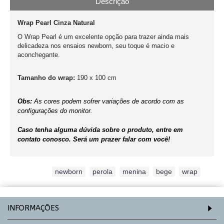
Descrição
Wrap Pearl Cinza Natural
O Wrap Pearl é um excelente opção para trazer ainda mais
delicadeza nos ensaios newborn, seu toque é macio e
aconchegante.
Tamanho do wrap:
190 x 100 cm
Obs:
As cores podem sofrer variações de acordo com as
configurações do monitor.
Caso tenha alguma dúvida sobre o produto, entre em
contato conosco. Será um prazer falar com você!
Etiquetas:
newborn
,
perola
,
menina
,
bege
,
wrap
INFORMAÇÕES