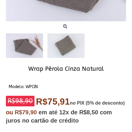
Wrap Pérola Cinza Natural
Modelo:
WPCIN
R$75,91
R$98,90
no PIX (5% de desconto)
ou
R$79,90
em até
12x
de R$8,50
com
juros no cartão de crédito