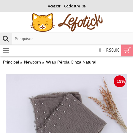
Acessar
Cadastre-se
0 - R$0,00
Principal
Newborn
Wrap Pérola Cinza Natural
-19%