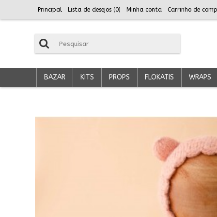
Principal
Lista de desejos (
0
)
Minha conta
Carrinho de comp
BAZAR
KITS
PROPS
FLOKATIS
WRAPS