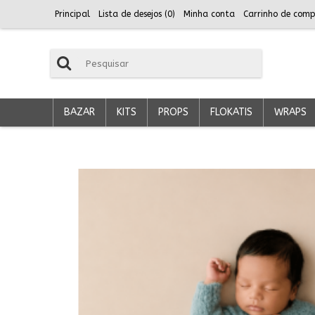
Principal
Lista de desejos (
0
)
Minha conta
Carrinho de comp
BAZAR
KITS
PROPS
FLOKATIS
WRAPS