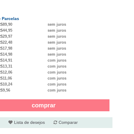
 Parcelas
$89,90
sem juros
$44,95
sem juros
$29,97
sem juros
$22,48
sem juros
$17,98
sem juros
$14,98
sem juros
$14,91
com juros
$13,31
com juros
$12,06
com juros
$11,06
com juros
$10,24
com juros
$9,56
com juros
comprar
Lista de desejos
Comparar