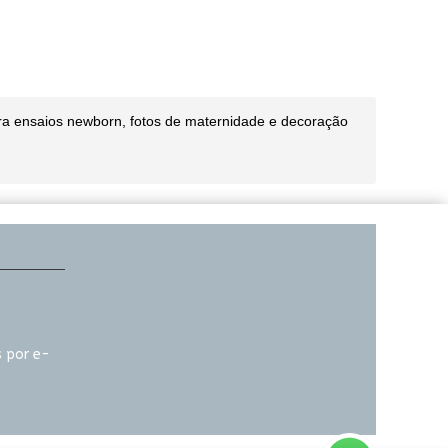
ara ensaios newborn, fotos de maternidade e decoração
 por e-