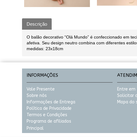
Descrição
O balão decorativo “Olá Mundo” é confeccionado em tec
afetiva. Seu design neutro combina com diferentes estilo
medidas: 23x18cm
INFORMAÇÕES
ATENDI
Vale Presente
Entre em
Sobre nós
Solicitar
Informações de Entrega
Mapa do s
Política de Privacidade
Termos e Condições
Programa de afiliados
Principal