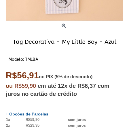
Tag Decorativa - My Little Boy - Azul
Modelo:
TMLBA
R$56,91
no PIX (5% de desconto)
ou
R$59,90
em até
12x
de R$6,37
com
juros no cartão de crédito
+ Opções de Parcelas
1x
R$59,90
sem juros
2x
R$29,95
sem juros