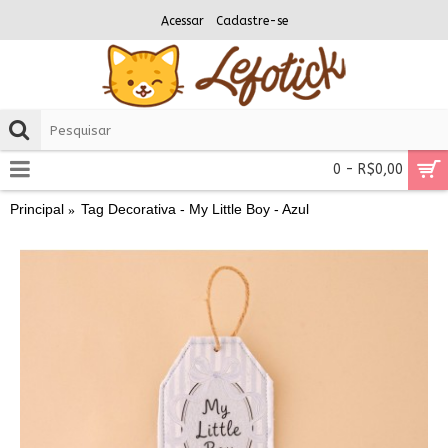
Acessar
Cadastre-se
0 - R$0,00
Principal
Tag Decorativa - My Little Boy - Azul