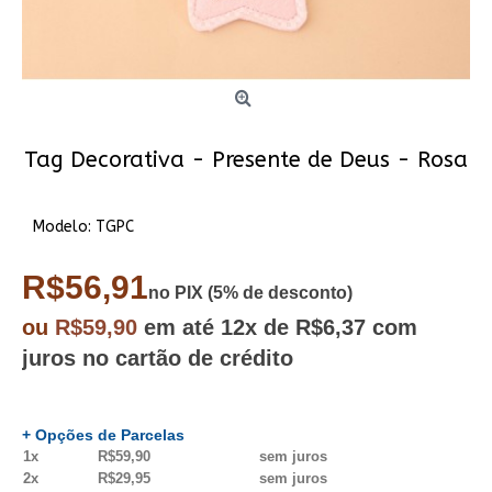
Tag Decorativa - Presente de Deus - Rosa
Modelo:
TGPC
R$56,91
no PIX (5% de desconto)
ou
R$59,90
em até
12x
de R$6,37
com
juros no cartão de crédito
+ Opções de Parcelas
1x
R$59,90
sem juros
2x
R$29,95
sem juros