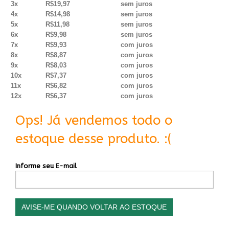
3x
R$19,97
sem juros
4x
R$14,98
sem juros
5x
R$11,98
sem juros
6x
R$9,98
sem juros
7x
R$9,93
com juros
8x
R$8,87
com juros
9x
R$8,03
com juros
10x
R$7,37
com juros
11x
R$6,82
com juros
12x
R$6,37
com juros
Ops! Já vendemos todo o
estoque desse produto. :(
Informe seu E-mail
AVISE-ME QUANDO VOLTAR AO ESTOQUE