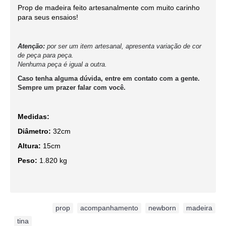
Prop de madeira feito artesanalmente com muito carinho
para seus ensaios!
Atenção:
por ser um item artesanal, apresenta variação de cor
de peça para peça.
Nenhuma peça é igual a outra.
Caso tenha alguma dúvida, entre em contato com a gente.
Sempre um prazer falar com você.
Medidas:
Diâmetro:
32cm
Altura:
15cm
Peso:
1.820 kg
Etiquetas:
prop
,
acompanhamento
,
newborn
,
madeira
,
tina