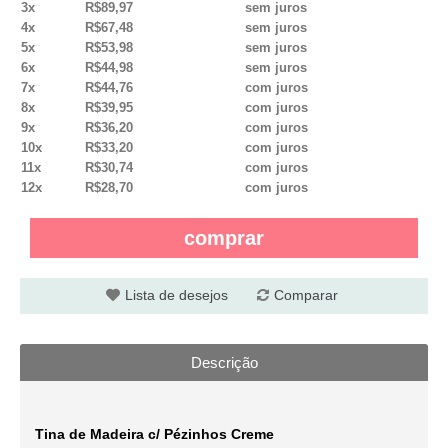
3x
R$89,97
sem juros
4x
R$67,48
sem juros
5x
R$53,98
sem juros
6x
R$44,98
sem juros
7x
R$44,76
com juros
8x
R$39,95
com juros
9x
R$36,20
com juros
10x
R$33,20
com juros
11x
R$30,74
com juros
12x
R$28,70
com juros
comprar
Lista de desejos
Comparar
Descrição
Tina de Madeira c/ Pézinhos Creme