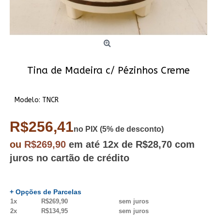
Tina de Madeira c/ Pézinhos Creme
Modelo:
TNCR
R$256,41
no PIX (5% de desconto)
ou
R$269,90
em até
12x
de R$28,70
com
juros no cartão de crédito
+ Opções de Parcelas
1x
R$269,90
sem juros
2x
R$134,95
sem juros