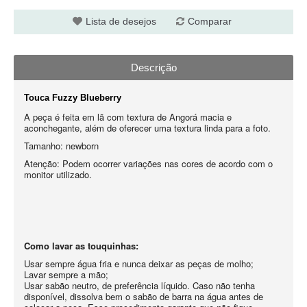
Lista de desejos
Comparar
Descrição
Touca Fuzzy Blueberry
A peça é feita em lã com textura de Angorá macia e
aconchegante, além de oferecer uma textura linda para a foto.
Tamanho: newborn
Atenção: Podem ocorrer variações nas cores de acordo com o
monitor utilizado.
Como lavar as touquinhas:
Usar sempre água fria e nunca deixar as peças de molho;
Lavar sempre a mão;
Usar sabão neutro, de preferência líquido. Caso não tenha
disponível, dissolva bem o sabão de barra na água antes de