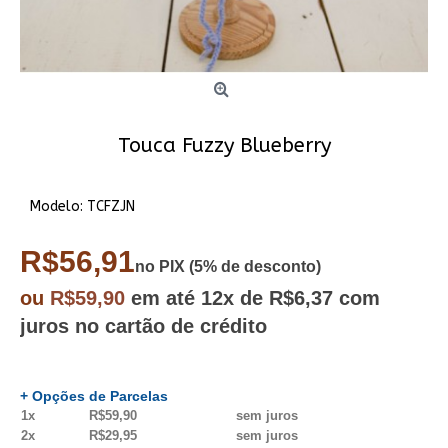
Touca Fuzzy Blueberry
Modelo:
TCFZJN
R$56,91
no PIX (5% de desconto)
ou
R$59,90
em até
12x
de R$6,37
com
juros no cartão de crédito
+ Opções de Parcelas
1x
R$59,90
sem juros
2x
R$29,95
sem juros