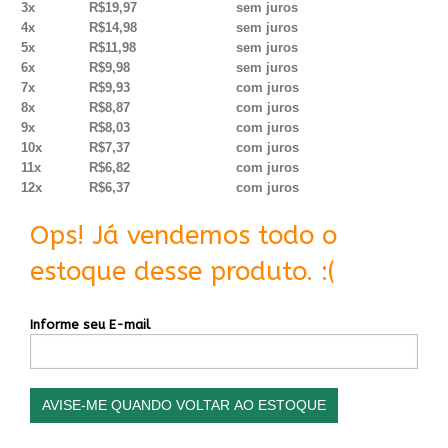
3x
R$19,97
sem juros
4x
R$14,98
sem juros
5x
R$11,98
sem juros
6x
R$9,98
sem juros
7x
R$9,93
com juros
8x
R$8,87
com juros
9x
R$8,03
com juros
10x
R$7,37
com juros
11x
R$6,82
com juros
12x
R$6,37
com juros
Ops! Já vendemos todo o
estoque desse produto. :(
Informe seu E-mail
AVISE-ME QUANDO VOLTAR AO ESTOQUE