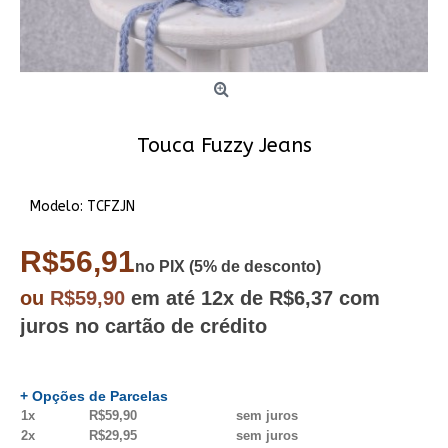
Touca Fuzzy Jeans
Modelo:
TCFZJN
R$56,91
no PIX (5% de desconto)
ou
R$59,90
em até
12x
de R$6,37
com
juros no cartão de crédito
+ Opções de Parcelas
1x
R$59,90
sem juros
2x
R$29,95
sem juros