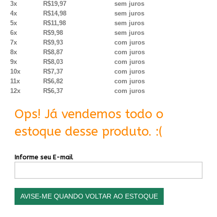
3x
R$19,97
sem juros
4x
R$14,98
sem juros
5x
R$11,98
sem juros
6x
R$9,98
sem juros
7x
R$9,93
com juros
8x
R$8,87
com juros
9x
R$8,03
com juros
10x
R$7,37
com juros
11x
R$6,82
com juros
12x
R$6,37
com juros
Ops! Já vendemos todo o
estoque desse produto. :(
Informe seu E-mail
AVISE-ME QUANDO VOLTAR AO ESTOQUE