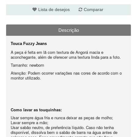
Lista de desejos
Comparar
Descrição
Touca Fuzzy Jeans
A peça é feita em lã com textura de Angorá macia e
aconchegante, além de oferecer uma textura linda para a foto.
Tamanho: newborn
Atenção: Podem ocorrer variações nas cores de acordo com o
monitor utilizado.
Como lavar as touquinhas:
Usar sempre água fria e nunca deixar as peças de molho;
Lavar sempre a mão;
Usar sabão neutro, de preferência líquido. Caso não tenha
disponível, dissolva bem o sabão de barra na água antes de