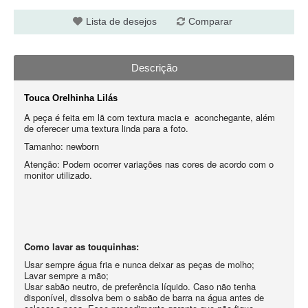
Lista de desejos
Comparar
Descrição
Touca Orelhinha Lilás
A peça é feita em lã com textura macia e aconchegante, além
de oferecer uma textura linda para a foto.
Tamanho: newborn
Atenção: Podem ocorrer variações nas cores de acordo com o
monitor utilizado.
Como lavar as touquinhas:
Usar sempre água fria e nunca deixar as peças de molho;
Lavar sempre a mão;
Usar sabão neutro, de preferência líquido. Caso não tenha
disponível, dissolva bem o sabão de barra na água antes de