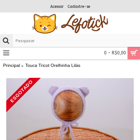
Acessar
Cadastre-se
0 - R$0,00
Principal
Touca Tricot Orelhinha Lilás
ESGOTADO