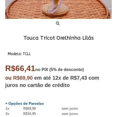
Touca Tricot Orelhinha Lilás
Modelo:
TCLL
R$66,41
no PIX (5% de desconto)
ou
R$69,90
em até
12x
de R$7,43
com
juros no cartão de crédito
+ Opções de Parcelas
1x
R$69,90
sem juros
2x
R$34,95
sem juros