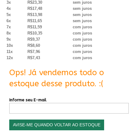
3x
R$23,30
sem juros
4x
R$17,48
sem juros
5x
R$13,98
sem juros
6x
R$11,65
sem juros
7x
R$11,59
com juros
8x
R$10,35
com juros
9x
R$9,37
com juros
10x
R$8,60
com juros
11x
R$7,96
com juros
12x
R$7,43
com juros
Ops! Já vendemos todo o
estoque desse produto. :(
Informe seu E-mail
AVISE-ME QUANDO VOLTAR AO ESTOQUE