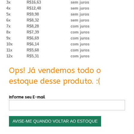
3x
R$16,63
sem juros
4x
R$12,48
sem juros
5x
R$9,98
sem juros
6x
R$8,32
sem juros
7x
R$8,28
com juros
8x
R$7,39
com juros
9x
R$6,69
com juros
10x
R$6,14
com juros
11x
R$5,68
com juros
12x
R$5,31
com juros
Ops! Já vendemos todo o
estoque desse produto. :(
Informe seu E-mail
AVISE-ME QUANDO VOLTAR AO ESTOQUE