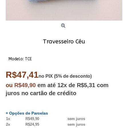
Travesseiro Céu
Modelo:
TCE
R$47,41
no PIX (5% de desconto)
ou
R$49,90
em até
12x
de R$5,31
com
juros no cartão de crédito
+ Opções de Parcelas
1x
R$49,90
sem juros
2x
R$24,95
sem juros