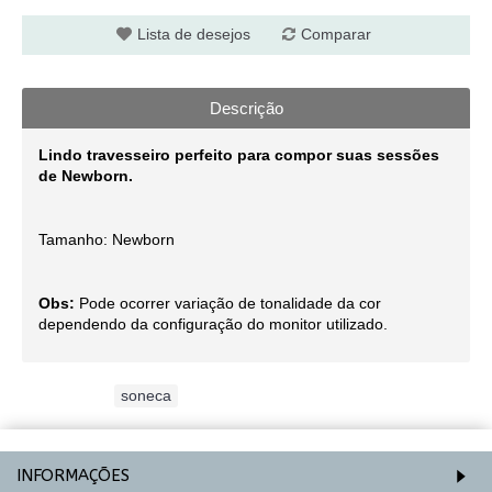
Lista de desejos
Comparar
Descrição
Lindo travesseiro perfeito para compor suas sessões
de Newborn.
Tamanho: Newborn
Obs:
Pode ocorrer variação de tonalidade da cor
dependendo da configuração do monitor utilizado.
Etiquetas:
soneca
INFORMAÇÕES