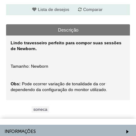
Lista de desejos
Comparar
Descrição
Lindo travesseiro perfeito para compor suas sessões
de Newborn.
Tamanho: Newborn
Obs:
Pode ocorrer variação de tonalidade da cor
dependendo da configuração do monitor utilizado.
Etiquetas:
soneca
INFORMAÇÕES