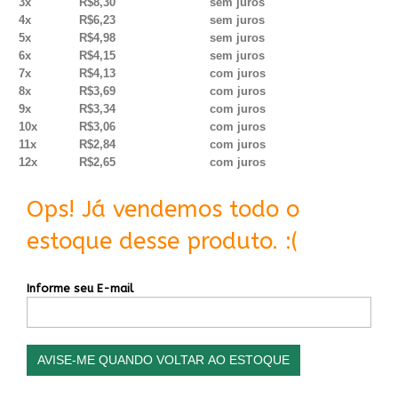
3x
R$8,30
sem juros
4x
R$6,23
sem juros
5x
R$4,98
sem juros
6x
R$4,15
sem juros
7x
R$4,13
com juros
8x
R$3,69
com juros
9x
R$3,34
com juros
10x
R$3,06
com juros
11x
R$2,84
com juros
12x
R$2,65
com juros
Ops! Já vendemos todo o
estoque desse produto. :(
Informe seu E-mail
AVISE-ME QUANDO VOLTAR AO ESTOQUE