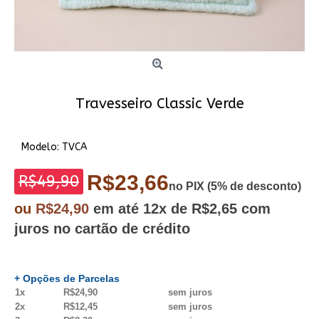
Travesseiro Classic Verde
Modelo:
TVCA
R$23,66
R$49,90
no PIX (5% de desconto)
ou
R$24,90
em até
12x
de R$2,65
com
juros no cartão de crédito
+ Opções de Parcelas
1x
R$24,90
sem juros
2x
R$12,45
sem juros