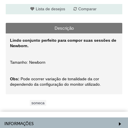
Lista de desejos
Comparar
Descrição
Lindo conjunto perfeito para compor suas sessões de
Newborn.
Tamanho: Newborn
Obs:
Pode ocorrer variação de tonalidade da cor
dependendo da configuração do monitor utilizado.
Etiquetas:
soneca
INFORMAÇÕES