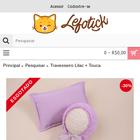
Acessar
Cadastre-se
0 - R$0,00
Principal
Pesquisar
Travesseiro Lilac + Touca
ESGOTADO
-30%