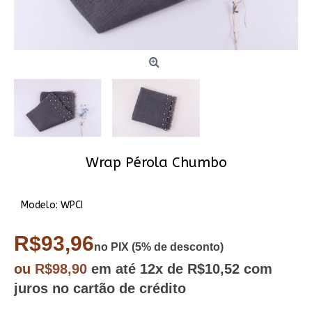
Wrap Pérola Chumbo
Modelo:
WPCI
R$93,96
no PIX (5% de desconto)
ou
R$98,90
em até
12x
de R$10,52
com
juros no cartão de crédito