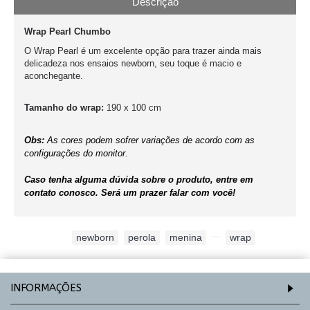
Descrição
Wrap Pearl Chumbo
O Wrap Pearl é um excelente opção para trazer ainda mais
delicadeza nos ensaios newborn, seu toque é macio e
aconchegante.
Tamanho do wrap:
190 x 100 cm
Obs:
As cores podem sofrer variações de acordo com as
configurações do monitor.
Caso tenha alguma dúvida sobre o produto, entre em
contato conosco. Será um prazer falar com você!
Etiquetas:
newborn
,
perola
,
menina
,
,
wrap
INFORMAÇÕES