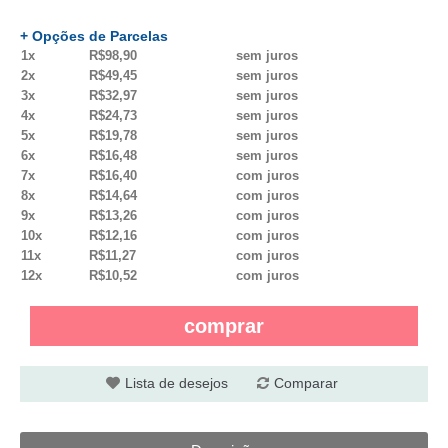
+ Opções de Parcelas
1x
R$98,90
sem juros
2x
R$49,45
sem juros
3x
R$32,97
sem juros
4x
R$24,73
sem juros
5x
R$19,78
sem juros
6x
R$16,48
sem juros
7x
R$16,40
com juros
8x
R$14,64
com juros
9x
R$13,26
com juros
10x
R$12,16
com juros
11x
R$11,27
com juros
12x
R$10,52
com juros
comprar
Lista de desejos
Comparar