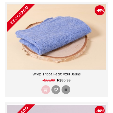
ESGOTADO
-40%
Wrap Tricot Petit Azul Jeans
R$35,99
R$59,90
-40%