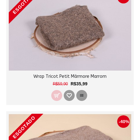
ESGOTADO
Wrap Tricot Petit Mármore Marrom
R$35,99
R$59,90
ESGOTADO
-40%