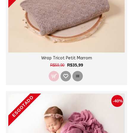
Wrap Tricot Petit Marrom
R$35,99
R$59,90
ESGOTADO
-40%