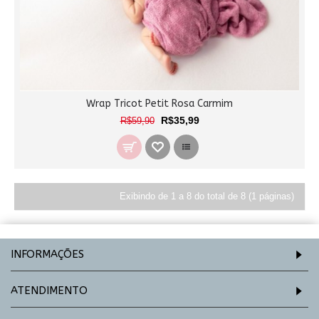
Wrap Tricot Petit Rosa Carmim
R$35,99
R$59,90
Exibindo de 1 a 8 do total de 8 (1 páginas)
INFORMAÇÕES
ATENDIMENTO