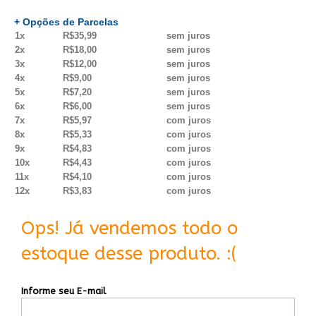
+ Opções de Parcelas
1x
R$35,99
sem juros
2x
R$18,00
sem juros
3x
R$12,00
sem juros
4x
R$9,00
sem juros
5x
R$7,20
sem juros
6x
R$6,00
sem juros
7x
R$5,97
com juros
8x
R$5,33
com juros
9x
R$4,83
com juros
10x
R$4,43
com juros
11x
R$4,10
com juros
12x
R$3,83
com juros
Ops! Já vendemos todo o
estoque desse produto. :(
Informe seu E-mail