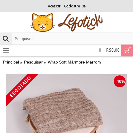
Acessar
Cadastre-se
0 - R$0,00
Principal
Pesquisar
Wrap Soft Mármore Marrom
ESGOTADO
-40%