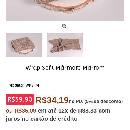
Wrap Soft Mármore Marrom
Modelo:
WPSFM
R$34,19
R$59,90
no PIX (5% de desconto)
ou
R$35,99
em até
12x
de R$3,83
com
juros no cartão de crédito