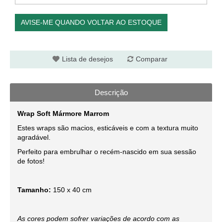
AVISE-ME QUANDO VOLTAR AO ESTOQUE
Lista de desejos
Comparar
Descrição
Wrap Soft Mármore Marrom
Estes wraps são macios, esticáveis e com a textura muito
agradável.
Perfeito para embrulhar o recém-nascido em sua sessão
de fotos!
Tamanho:
150 x 40 cm
As cores podem sofrer variações de acordo com as