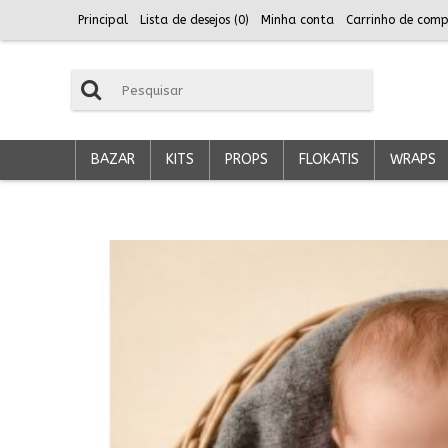
Principal
Lista de desejos (
0
)
Minha conta
Carrinho de comp
BAZAR
KITS
PROPS
FLOKATIS
WRAPS