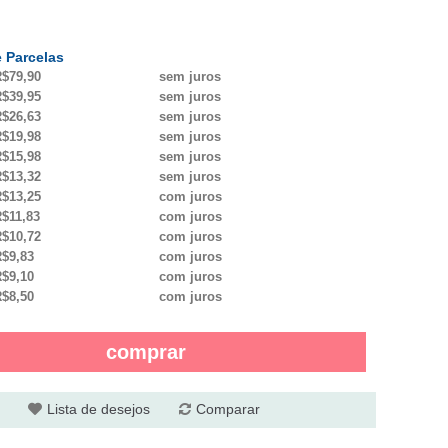
 Parcelas
$79,90
sem juros
$39,95
sem juros
$26,63
sem juros
$19,98
sem juros
$15,98
sem juros
$13,32
sem juros
$13,25
com juros
$11,83
com juros
$10,72
com juros
$9,83
com juros
$9,10
com juros
$8,50
com juros
comprar
Lista de desejos
Comparar