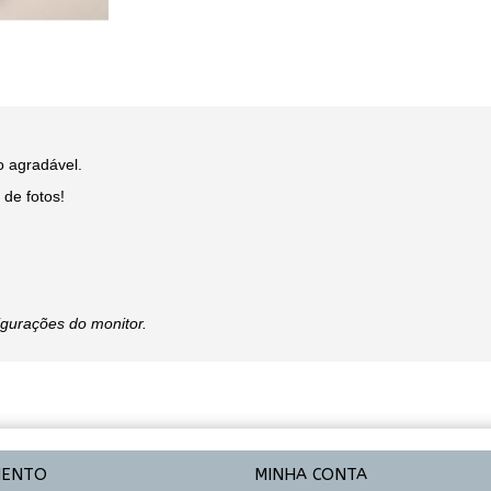
o agradável.
de fotos!
igurações do monitor.
MENTO
MINHA CONTA