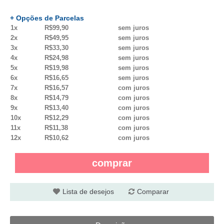
+ Opções de Parcelas
1x
R$99,90
sem juros
2x
R$49,95
sem juros
3x
R$33,30
sem juros
4x
R$24,98
sem juros
5x
R$19,98
sem juros
6x
R$16,65
sem juros
7x
R$16,57
com juros
8x
R$14,79
com juros
9x
R$13,40
com juros
10x
R$12,29
com juros
11x
R$11,38
com juros
12x
R$10,62
com juros
comprar
Lista de desejos
Comparar