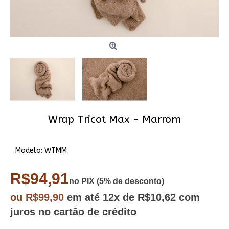
Wrap Tricot Max - Marrom
Modelo:
WTMM
R$94,91
no PIX (5% de desconto)
ou
R$99,90
em até
12x
de R$10,62
com
juros no cartão de crédito