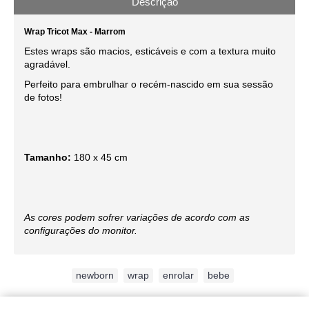
Descrição
Wrap Tricot Max - Marrom
Estes wraps são macios, esticáveis e com a textura muito
agradável.
Perfeito para embrulhar o recém-nascido em sua sessão
de fotos!
Tamanho:
180 x 45 cm
As cores podem sofrer variações de acordo com as
configurações do monitor.
Etiquetas:
newborn
,
wrap
,
enrolar
,
bebe