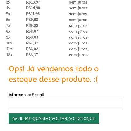
3x
R$19,97
sem juros
4x
R$14,98
sem juros
5x
R$11,98
sem juros
6x
R$9,98
sem juros
7x
R$9,93
com juros
8x
R$8,87
com juros
9x
R$8,03
com juros
10x
R$7,37
com juros
11x
R$6,82
com juros
12x
R$6,37
com juros
Ops! Já vendemos todo o
estoque desse produto. :(
Informe seu E-mail
AVISE-ME QUANDO VOLTAR AO ESTOQUE