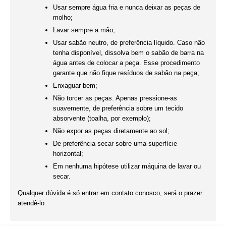
Usar sempre água fria e nunca deixar as peças de
molho;
Lavar sempre a mão;
Usar sabão neutro, de preferência líquido. Caso não
tenha disponível, dissolva bem o sabão de barra na
água antes de colocar a peça. Esse procedimento
garante que não fique resíduos de sabão na peça;
Enxaguar bem;
Não torcer as peças. Apenas pressione-as
suavemente, de preferência sobre um tecido
absorvente (toalha, por exemplo);
Não expor as peças diretamente ao sol;
De preferência secar sobre uma superfície
horizontal;
Em nenhuma hipótese utilizar máquina de lavar ou
secar.
Qualquer dúvida é só entrar em contato conosco, será o prazer
atendê-lo.