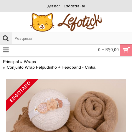
Acessar
Cadastre-se
0 - R$0,00
Principal
Wraps
Conjunto Wrap Felpudinho + Headband - Cintia
ESGOTADO