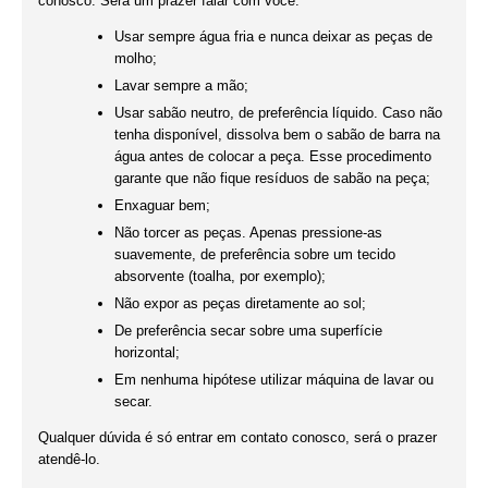
conosco. Será um prazer falar com você.
Usar sempre água fria e nunca deixar as peças de
molho;
Lavar sempre a mão;
Usar sabão neutro, de preferência líquido. Caso não
tenha disponível, dissolva bem o sabão de barra na
água antes de colocar a peça. Esse procedimento
garante que não fique resíduos de sabão na peça;
Enxaguar bem;
Não torcer as peças. Apenas pressione-as
suavemente, de preferência sobre um tecido
absorvente (toalha, por exemplo);
Não expor as peças diretamente ao sol;
De preferência secar sobre uma superfície
horizontal;
Em nenhuma hipótese utilizar máquina de lavar ou
secar.
Qualquer dúvida é só entrar em contato conosco, será o prazer
atendê-lo.