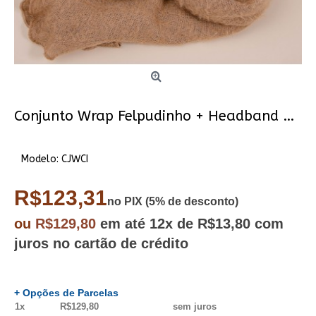
Conjunto Wrap Felpudinho + Headband - Cintia
Modelo:
CJWCI
R$123,31
no PIX (5% de desconto)
ou
R$129,80
em até
12x
de R$13,80
com
juros no cartão de crédito
+ Opções de Parcelas
1x
R$129,80
sem juros