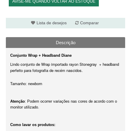
AVISE-ME QUANDO VOLTAR AO ESTOQUE
Lista de desejos
Comparar
Descrição
Conjunto Wrap + Headband Diane
Lindo conjunto de Wrap importado rayon Stonegray + headband
perfeito para fotografia de recém nascidos.
Tamanho: newborn
Atenção
: Podem ocorrer variações nas cores de acordo com o
monitor utilizado.
Como lavar os produtos: