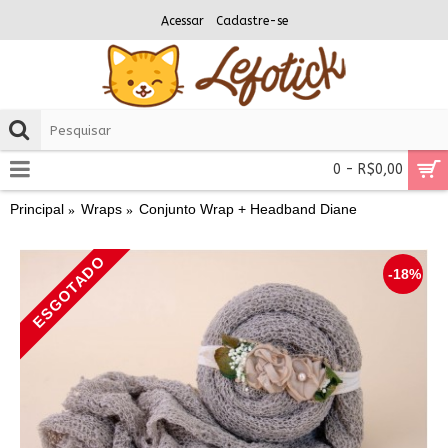
Acessar
Cadastre-se
0 - R$0,00
Principal
Wraps
Conjunto Wrap + Headband Diane
ESGOTADO
-18%