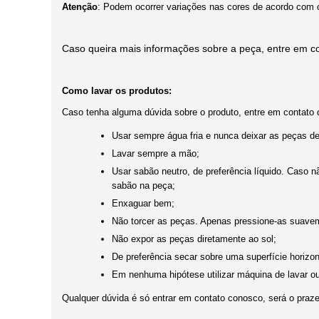
Atenção
: Podem ocorrer variações nas cores de acordo com o 
Caso queira mais informações sobre a peça, entre em co
Como lavar os produtos:
Caso tenha alguma dúvida sobre o produto, entre em contato 
Usar sempre água fria e nunca deixar as peças d
Lavar sempre a mão;
Usar sabão neutro, de preferência líquido. Caso 
sabão na peça;
Enxaguar bem;
Não torcer as peças. Apenas pressione-as suaveme
Não expor as peças diretamente ao sol;
De preferência secar sobre uma superfície horizon
Em nenhuma hipótese utilizar máquina de lavar o
Qualquer dúvida é só entrar em contato conosco, será o praze