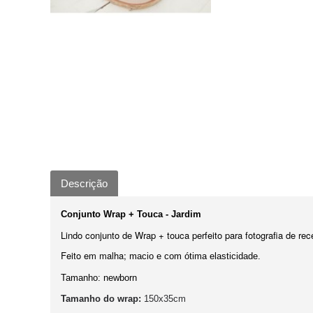
Descrição
Conjunto Wrap + Touca - Jardim
Lindo conjunto de Wrap + touca perfeito para fotografia de re
Feito em malha;
macio e com ótima elasticidade.
Tamanho: newborn
Tamanho do wrap:
150x35cm