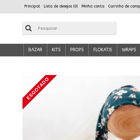
Principal
Lista de desejos (
0
)
Minha conta
Carrinho de comp
BAZAR
KITS
PROPS
FLOKATIS
WRAPS
ESGOTADO