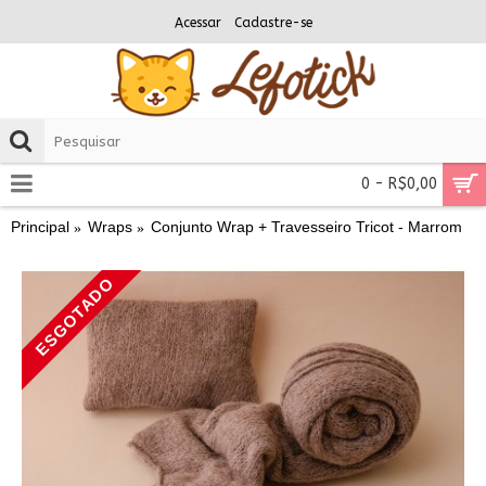
Acessar
Cadastre-se
0 - R$0,00
Principal
Wraps
Conjunto Wrap + Travesseiro Tricot - Marrom
ESGOTADO