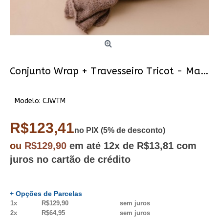
Conjunto Wrap + Travesseiro Tricot - Marrom
Modelo:
CJWTM
R$123,41
no PIX (5% de desconto)
ou
R$129,90
em até
12x
de R$13,81
com
juros no cartão de crédito
+ Opções de Parcelas
1x
R$129,90
sem juros
2x
R$64,95
sem juros