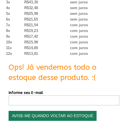
3x
R$43,30
sem juros
4x
R$32,48
sem juros
5x
R$25,98
sem juros
6x
R$21,65
sem juros
7x
R$21,54
com juros
8x
R$19,23
com juros
9x
R$17,42
com juros
10x
R$15,98
com juros
11x
R$14,80
com juros
12x
R$13,81
com juros
Ops! Já vendemos todo o
estoque desse produto. :(
Informe seu E-mail
AVISE-ME QUANDO VOLTAR AO ESTOQUE