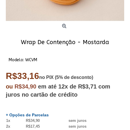
Wrap De Contenção - Mostarda
Modelo:
WCVM
R$33,16
no PIX (5% de desconto)
ou
R$34,90
em até
12x
de R$3,71
com
juros no cartão de crédito
+ Opções de Parcelas
1x
R$34,90
sem juros
2x
R$17,45
sem juros