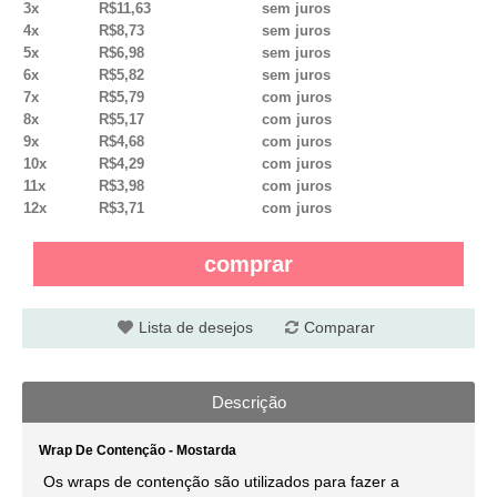
3x
R$11,63
sem juros
4x
R$8,73
sem juros
5x
R$6,98
sem juros
6x
R$5,82
sem juros
7x
R$5,79
com juros
8x
R$5,17
com juros
9x
R$4,68
com juros
10x
R$4,29
com juros
11x
R$3,98
com juros
12x
R$3,71
com juros
comprar
Lista de desejos
Comparar
Descrição
Wrap De Contenção - Mostarda
Os wraps de contenção são utilizados para fazer a