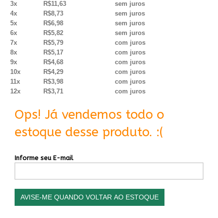
3x
R$11,63
sem juros
4x
R$8,73
sem juros
5x
R$6,98
sem juros
6x
R$5,82
sem juros
7x
R$5,79
com juros
8x
R$5,17
com juros
9x
R$4,68
com juros
10x
R$4,29
com juros
11x
R$3,98
com juros
12x
R$3,71
com juros
Ops! Já vendemos todo o
estoque desse produto. :(
Informe seu E-mail
AVISE-ME QUANDO VOLTAR AO ESTOQUE