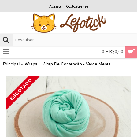
Acessar
Cadastre-se
0 - R$0,00
Principal
Wraps
Wrap De Contenção - Verde Menta
ESGOTADO