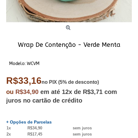
Wrap De Contenção - Verde Menta
Modelo:
WCVM
R$33,16
no PIX (5% de desconto)
ou
R$34,90
em até
12x
de R$3,71
com
juros no cartão de crédito
+ Opções de Parcelas
1x
R$34,90
sem juros
2x
R$17,45
sem juros