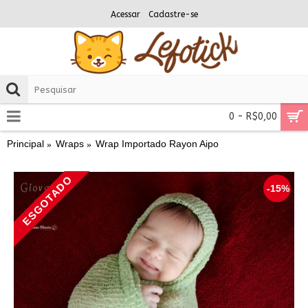
Acessar
Cadastre-se
0 - R$0,00
Principal
Wraps
Wrap Importado Rayon Aipo
ESGOTADO
-15%