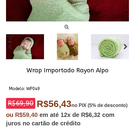
Wrap Importado Rayon Aipo
Modelo:
WP049
R$56,43
R$69,90
no PIX (5% de desconto)
ou
R$59,40
em até
12x
de R$6,32
com
juros no cartão de crédito