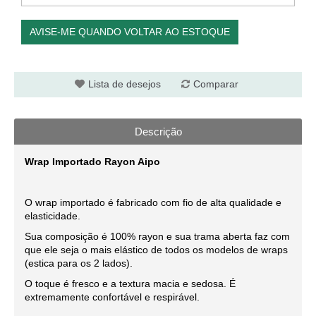
AVISE-ME QUANDO VOLTAR AO ESTOQUE
Lista de desejos
Comparar
Descrição
Wrap Importado Rayon Aipo
O wrap importado é fabricado com fio de alta qualidade e
elasticidade.
Sua composição é 100% rayon e sua trama aberta faz com
que ele seja o mais elástico de todos os modelos de wraps
(estica para os 2 lados).
O toque é fresco e a textura macia e sedosa. É
extremamente confortável e respirável.