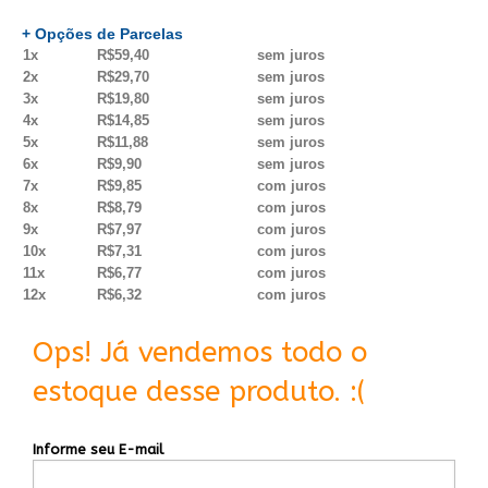
+ Opções de Parcelas
1x
R$59,40
sem juros
2x
R$29,70
sem juros
3x
R$19,80
sem juros
4x
R$14,85
sem juros
5x
R$11,88
sem juros
6x
R$9,90
sem juros
7x
R$9,85
com juros
8x
R$8,79
com juros
9x
R$7,97
com juros
10x
R$7,31
com juros
11x
R$6,77
com juros
12x
R$6,32
com juros
Ops! Já vendemos todo o
estoque desse produto. :(
Informe seu E-mail