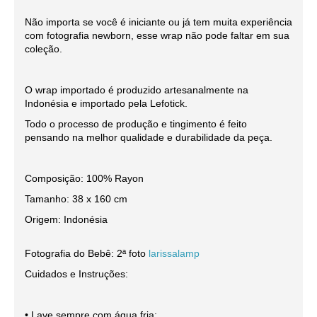
Não importa se você é iniciante ou já tem muita experiência
com fotografia newborn, esse wrap não pode faltar em sua
coleção.
O wrap importado é produzido artesanalmente na
Indonésia e importado pela Lefotick.
Todo o processo de produção e tingimento é feito
pensando na melhor qualidade e durabilidade da peça.
Composição: 100% Rayon
Tamanho: 38 x 160 cm
Origem: Indonésia
Fotografia do Bebê: 2ª foto
larissalamp
Cuidados e Instruções:
• Lave sempre com água fria;