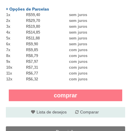
+ Opções de Parcelas
1x
R$59,40
sem juros
2x
R$29,70
sem juros
3x
R$19,80
sem juros
4x
R$14,85
sem juros
5x
R$11,88
sem juros
6x
R$9,90
sem juros
7x
R$9,85
com juros
8x
R$8,79
com juros
9x
R$7,97
com juros
10x
R$7,31
com juros
11x
R$6,77
com juros
12x
R$6,32
com juros
comprar
Lista de desejos
Comparar