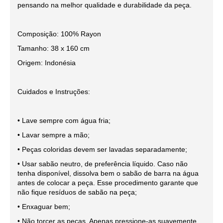
pensando na melhor qualidade e durabilidade da peça.
Composição: 100% Rayon
Tamanho: 38 x 160 cm
Origem: Indonésia
Cuidados e Instruções:
• Lave sempre com água fria;
• Lavar sempre a mão;
• Peças coloridas devem ser lavadas separadamente;
• Usar sabão neutro, de preferência líquido. Caso não
tenha disponível, dissolva bem o sabão de barra na água
antes de colocar a peça. Esse procedimento garante que
não fique resíduos de sabão na peça;
• Enxaguar bem;
• Não torcer as peças. Apenas pressione-as suavemente,