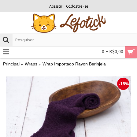
Acessar
Cadastre-se
0 - R$0,00
Principal
Wraps
Wrap Importado Rayon Berinjela
-15%