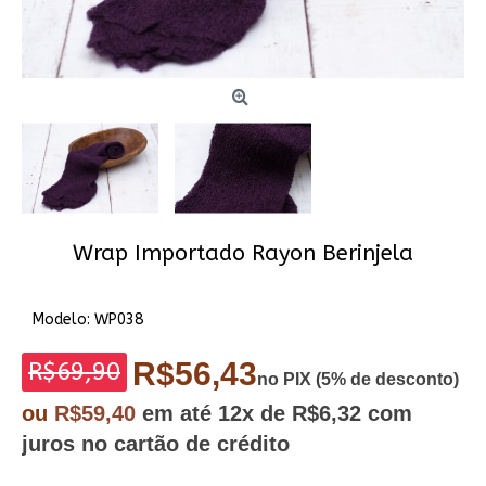
Wrap Importado Rayon Berinjela
Modelo:
WP038
R$56,43
R$69,90
no PIX (5% de desconto)
ou
R$59,40
em até
12x
de R$6,32
com
juros no cartão de crédito