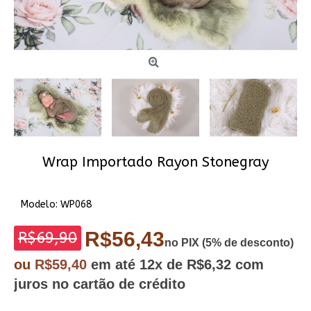
Wrap Importado Rayon Stonegray
Modelo:
WP068
R$56,43
R$69,90
no PIX (5% de desconto)
ou
R$59,40
em até
12x
de R$6,32
com
juros no cartão de crédito