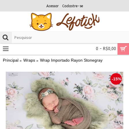
Acessar
Cadastre-se
0 - R$0,00
Principal
Wraps
Wrap Importado Rayon Stonegray
-15%