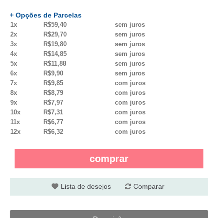
+ Opções de Parcelas
1x
R$59,40
sem juros
2x
R$29,70
sem juros
3x
R$19,80
sem juros
4x
R$14,85
sem juros
5x
R$11,88
sem juros
6x
R$9,90
sem juros
7x
R$9,85
com juros
8x
R$8,79
com juros
9x
R$7,97
com juros
10x
R$7,31
com juros
11x
R$6,77
com juros
12x
R$6,32
com juros
comprar
Lista de desejos
Comparar