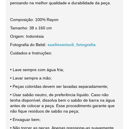
pensando na melhor qualidade e durabilidade da peça.
Composição: 100% Rayon
Tamanho: 38 x 160 cm
Origem: Indonésia
Fotografia do Bebê:
suelincerisoli_fotografia
Cuidados e Instruções:
• Lave sempre com água fria;
• Lavar sempre a mão;
• Peças coloridas devem ser lavadas separadamente;
• Usar sabão neutro, de preferência líquido. Caso não
tenha disponível, dissolva bem o sabão de barra na água
antes de colocar a peça. Esse procedimento garante que
não fique resíduos de sabão na peça;
• Enxaguar bem;
• Não torcer as peças. Apenas pressione-as suavemente,