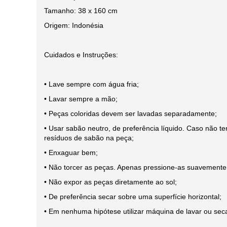
Tamanho: 38 x 160 cm
Origem: Indonésia
Cuidados e Instruções:
• Lave sempre com água fria;
• Lavar sempre a mão;
• Peças coloridas devem ser lavadas separadamente;
• Usar sabão neutro, de preferência líquido. Caso não t
resíduos de sabão na peça;
• Enxaguar bem;
• Não torcer as peças. Apenas pressione-as suavemente,
• Não expor as peças diretamente ao sol;
• De preferência secar sobre uma superfície horizontal;
• Em nenhuma hipótese utilizar máquina de lavar ou seca