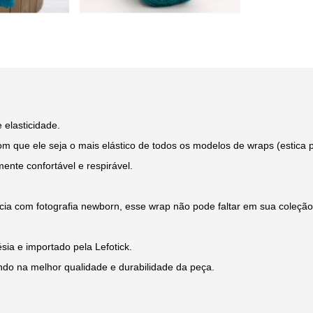
 elasticidade.
 que ele seja o mais elástico de todos os modelos de wraps (estica p
ente confortável e respirável.
ncia com fotografia newborn, esse wrap não pode faltar em sua coleção
ia e importado pela Lefotick.
ndo na melhor qualidade e durabilidade da peça.