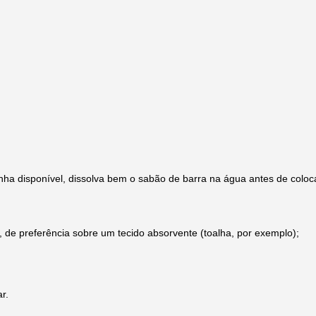
enha disponível, dissolva bem o sabão de barra na água antes de colo
 de preferência sobre um tecido absorvente (toalha, por exemplo);
r.