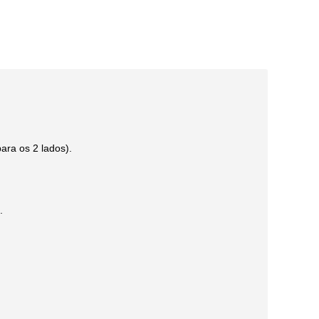
ara os 2 lados).
.