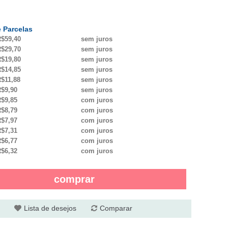
 Parcelas
$59,40
sem juros
$29,70
sem juros
$19,80
sem juros
$14,85
sem juros
$11,88
sem juros
$9,90
sem juros
$9,85
com juros
$8,79
com juros
$7,97
com juros
$7,31
com juros
$6,77
com juros
$6,32
com juros
comprar
Lista de desejos
Comparar