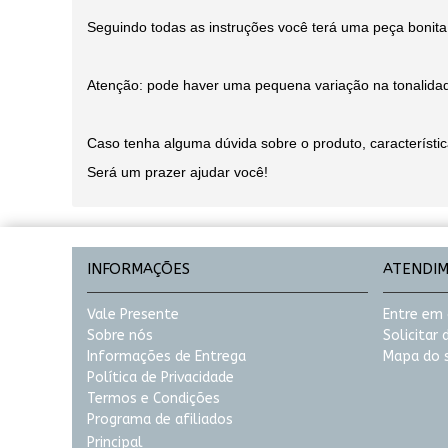
Seguindo todas as instruções você terá uma peça bonita
Atenção: pode haver uma pequena variação na tonalida
Caso tenha alguma dúvida sobre o produto, característ
Será um prazer ajudar você!
INFORMAÇÕES
ATENDI
Vale Presente
Entre em
Sobre nós
Solicitar
Informações de Entrega
Mapa do s
Política de Privacidade
Termos e Condições
Programa de afiliados
Principal