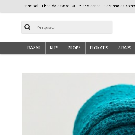
Principal
Lista de desejos (
0
)
Minha conta
Carrinho de comp
BAZAR
KITS
PROPS
FLOKATIS
WRAPS