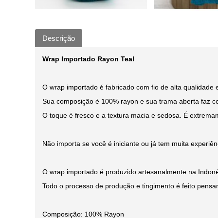
Descrição
Wrap Importado Rayon Teal
O wrap importado é fabricado com fio de alta qualidade e
Sua composição é 100% rayon e sua trama aberta faz com
O toque é fresco e a textura macia e sedosa. É extremam
Não importa se você é iniciante ou já tem muita experiê
O wrap importado é produzido artesanalmente na Indonés
Todo o processo de produção e tingimento é feito pensa
Composição: 100% Rayon